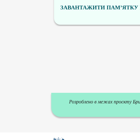
ЗАВАНТАЖИТИ ПАМ’ЯТКУ 
Розроблено в межах проєкту Брит