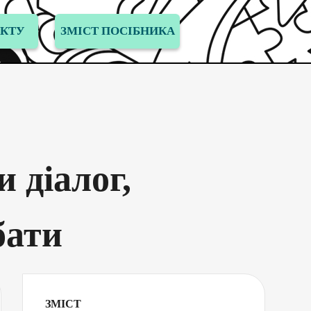
КТУ
ЗМІСТ ПОСІБНИКА
 діалог,
бати
ЗМІСТ