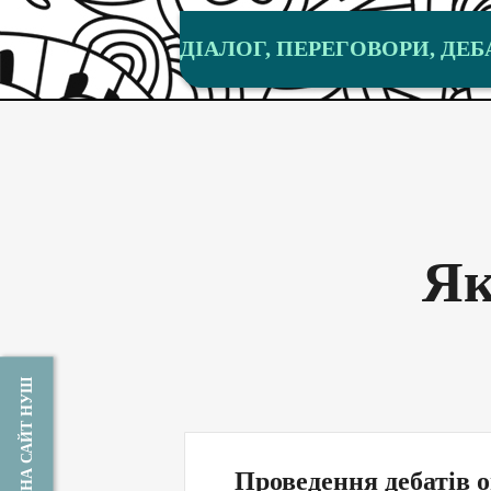
ДІАЛОГ, ПЕРЕГОВОРИ, ДЕБ
Як
НА САЙТ НУШ
Проведення дебатів 