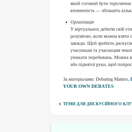
який готовий бути терплячим т
впевненість — збільшіть кільк
Організація
У віртуальних дебатів свій ет
розуміємо, коли можна взяти 
завжди. Щоб зробити дискусі
учасникам та учасницям чекат
уникати перебивань. Можна в
або піднятої руки, щоб попрос
За матеріалами: Debating Matters,
YOUR OWN DEBATES
‹
ТЕМИ ДЛЯ ДИСКУСІЙНОГО КЛУ