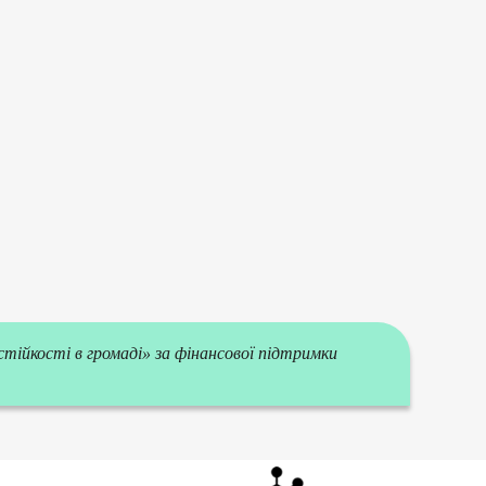
тійкості в громаді» за фінансової підтримки