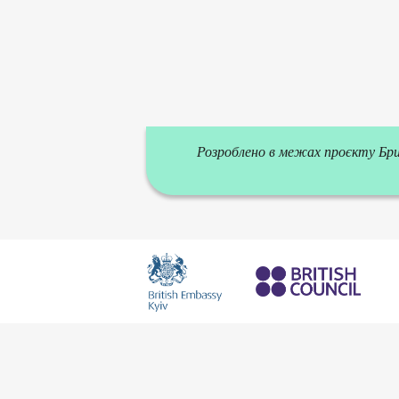
Розроблено в межах проєкту Брит