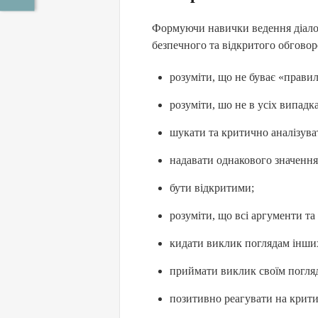
Формуючи навички ведення діалогу
безпечного та відкритого обговор
розуміти, що не буває «прави
розуміти, шо не в усіх випадк
шукати та критично аналізува
надавати однакового значення
бути відкритими;
розуміти, що всі аргументи та
кидати виклик поглядам інши
приймати виклик своїм погля
позитивно реагувати на крити