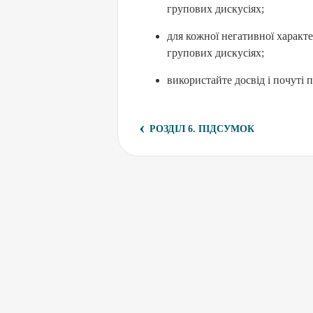
групових дискусіях;
для кожної негативної характе
групових дискусіях;
використайте досвід і почуті 
‹
РОЗДІЛ 6. ПІДСУМОК