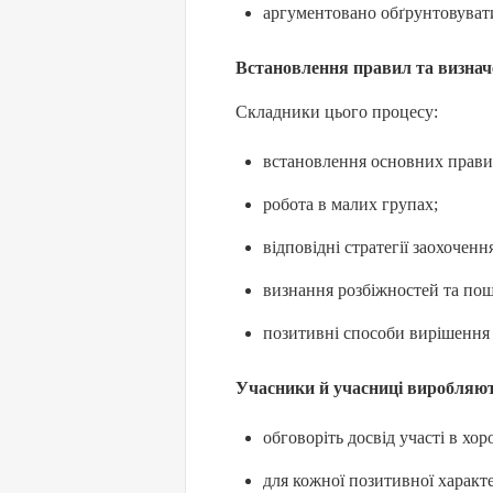
аргументовано обґрунтовуват
Встановлення правил та визнач
Складники цього процесу:
встановлення основних прави
робота в малих групах;
відповідні стратегії заохочен
визнання розбіжностей та пош
позитивні способи вирішення
Учасники й учасниці виробляют
обговоріть досвід участі в хор
для кожної позитивної характе