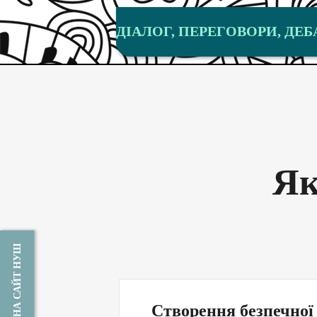
ДІАЛОГ, ПЕРЕГОВОРИ, ДЕБ
Як
НА САЙТ НУШ
Створення безпечної